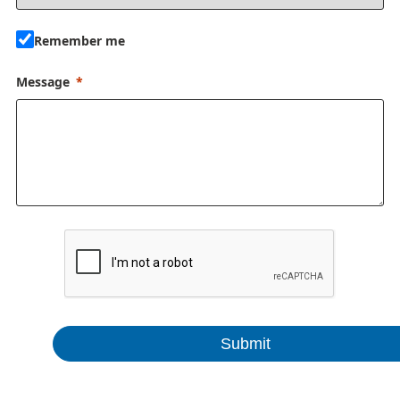
Remember me
Message
Submit