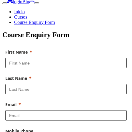
loginBtn
Inicio
Cursos
Course Enquiry Form
Course Enquiry Form
First Name
Last Name
Email
Mobile Phone