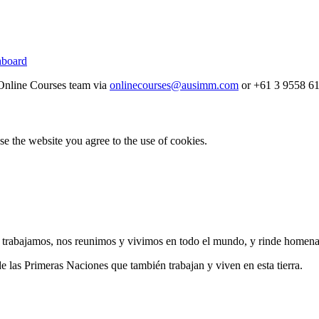
board
r Online Courses team via
onlinecourses@ausimm.com
or +61 3 9558 615
e the website you agree to the use of cookies.
 trabajamos, nos reunimos y vivimos en todo el mundo, y rinde homenaje
 de las Primeras Naciones que también trabajan y viven en esta tierra.