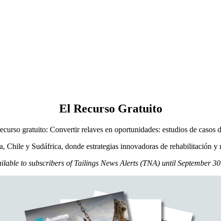
El Recurso Gratuito
ecurso gratuito: Convertir relaves en oportunidades: estudios de casos 
a, Chile y Sudáfrica, donde estrategias innovadoras de rehabilitación y r
ilable to subscribers of Tailings News Alerts (TNA) until September 3