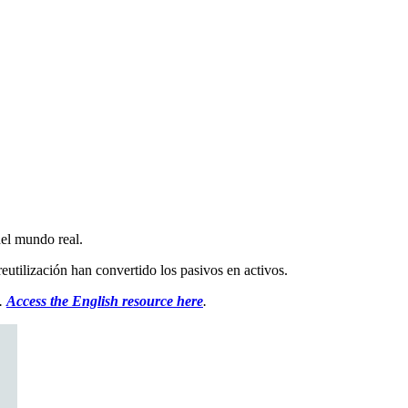
del mundo real.
eutilización han convertido los pasivos en activos.
0.
Access the English resource here
.